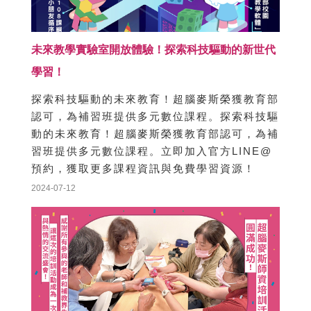
Cooperating Schools│News Events...More
未來教學實驗室開放體驗！探索科技驅動的新世代
學習！